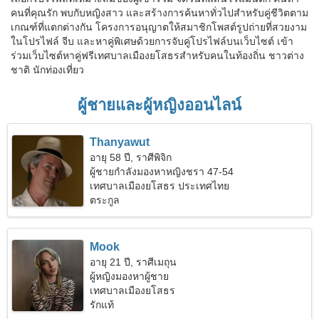
คนที่คุณรัก พบกับหญิงสาว และสร้างการค้นหาทั่วไปสำหรับคู่ชีวิตตาม
เกณฑ์ที่แตกต่างกัน โครงการอนุญาตให้สมาชิกโพสต์รูปถ่ายที่สวยงาม
ในโปรไฟล์ จีบ และหาคู่พิเศษด้วยการจับคู่โปรไฟล์บนเว็บไซต์ เข้า
ร่วมเว็บไซต์หาคู่ฟรีเทศบาลเมืองยโสธรสำหรับคนในท้องถิ่น ชาวต่าง
ชาติ นักท่องเที่ยว
ผู้ชายและผู้หญิงออนไลน์
Thanyawut
อายุ 58 ปี, ราศีพิจิก
ผู้ชายกำลังมองหาหญิงชรา 47-54
เทศบาลเมืองยโสธร ประเทศไทย
ตระกูล
Mook
อายุ 21 ปี, ราศีเมถุน
ผู้หญิงมองหาผู้ชาย
เทศบาลเมืองยโสธร
รักแท้