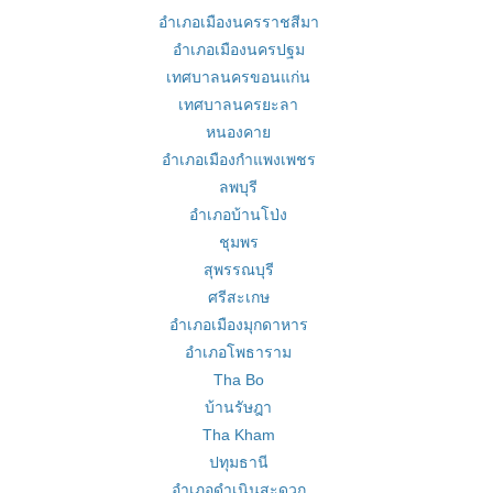
อำเภอเมืองนครราชสีมา
อำเภอเมืองนครปฐม
เทศบาลนครขอนแก่น
เทศบาลนครยะลา
หนองคาย
อำเภอเมืองกำแพงเพชร
ลพบุรี
อำเภอบ้านโป่ง
ชุมพร
สุพรรณบุรี
ศรีสะเกษ
อำเภอเมืองมุกดาหาร
อำเภอโพธาราม
Tha Bo
บ้านรัษฎา
Tha Kham
ปทุมธานี
อำเภอดำเนินสะดวก