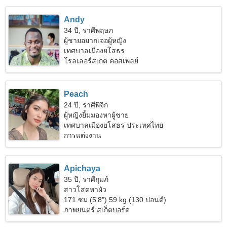
Andy
34 ปี, ราศีพฤษภ
ผู้ชายอยากเจอผู้หญิง
เทศบาลเมืองยโสธร
โรลเลอร์สเกต คอสเพลย์
Peach
24 ปี, ราศีพิจิก
ผู้หญิงยิ้มมองหาผู้ชาย
เทศบาลเมืองยโสธร ประเทศไทย
การแต่งงาน
Apichaya
35 ปี, ราศีกุมภ์
สาวโสดหาผัว
171 ซม (5'8") 59 kg (130 ปอนด์)
ภาพยนตร์ สเก็ตบอร์ด