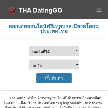
ออกเดทออนไลน์ฟรีเทศบาลเมืองยโสธร,
ประเทศไทย
ThaDatingGo คือบริการหาคู่ออนไลน์ที่ได้รับความนิยมมากที่สุด
ในเทศบาลเมืองยโสธร ประเทศไทย ระบุวัตถุประสงค์ของการประชุม
เลือกโปรไฟล์ที่เหมาะสมของผู้เข้าร่วม จัดวันที่แสนโรแมนติก ค้นหา