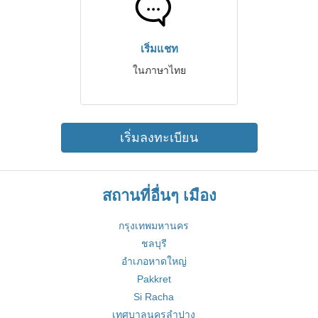
เริ่มแชท
ในภาษาไทย
เริ่มลงทะเบียน
สถานที่อื่นๆ เมือง
กรุงเทพมหานคร
ชลบุรี
อำเภอหาดใหญ่
Pakkret
Si Racha
เทศบาลนครลำปาง