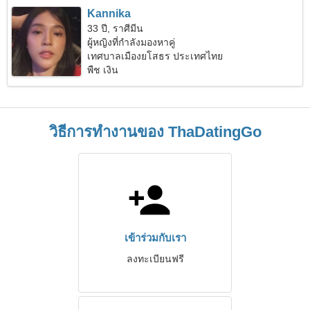
Kannika
33 ปี, ราศีมีน
ผู้หญิงที่กำลังมองหาคู่
เทศบาลเมืองยโสธร ประเทศไทย
พืช เงิน
วิธีการทำงานของ ThaDatingGo
เข้าร่วมกับเรา
ลงทะเบียนฟรี