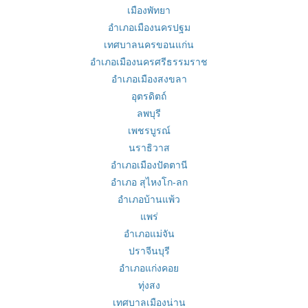
เมืองพัทยา
อำเภอเมืองนครปฐม
เทศบาลนครขอนแก่น
อำเภอเมืองนครศรีธรรมราช
อำเภอเมืองสงขลา
อุตรดิตถ์
ลพบุรี
เพชรบูรณ์
นราธิวาส
อำเภอเมืองปัตตานี
อำเภอ สุไหงโก-ลก
อำเภอบ้านแพ้ว
แพร่
อำเภอแม่จัน
ปราจีนบุรี
อำเภอแก่งคอย
ทุ่งสง
เทศบาลเมืองน่าน