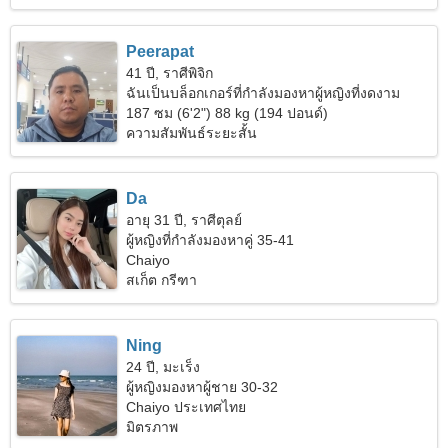
Peerapat
41 ปี, ราศีพิจิก
ฉันเป็นบล็อกเกอร์ที่กำลังมองหาผู้หญิงที่งดงาม
187 ซม (6'2") 88 kg (194 ปอนด์)
ความสัมพันธ์ระยะสั้น
Da
อายุ 31 ปี, ราศีตุลย์
ผู้หญิงที่กำลังมองหาคู่ 35-41
Chaiyo
สเก็ต กรีฑา
Ning
24 ปี, มะเร็ง
ผู้หญิงมองหาผู้ชาย 30-32
Chaiyo ประเทศไทย
มิตรภาพ