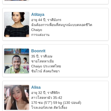
Atitaya
อายุ 44 ปี, ราศีมังกร
ฉันต้องการเพื่อนที่สมบูรณ์แบบตลอดชีวิต
Chaiyo
การแต่งงาน
Boonrit
35 ปี, ราศีเมษ
ชายโสดหาเมีย
Chaiyo ประเทศไทย
ชิมไวน์ สังคมวิทยา
Alisa
อายุ 32 ปี, ราศีพิจิก
สาวโสดหาผัว 35-42
170 ซม (5'7") 59 kg (130 ปอนด์)
โรลเลอร์สเกต สัตว์เลี้ยง