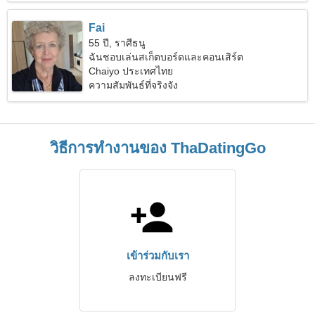
Fai
55 ปี, ราศีธนู
ฉันชอบเล่นสเก็ตบอร์ดและคอนเสิร์ต
Chaiyo ประเทศไทย
ความสัมพันธ์ที่จริงจัง
วิธีการทำงานของ ThaDatingGo
เข้าร่วมกับเรา
ลงทะเบียนฟรี