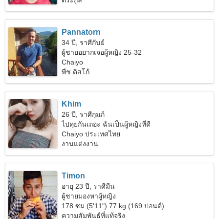
ตระกูล
Pannatorn
34 ปี, ราศีกันย์
ผู้ชายอยากเจอผู้หญิง 25-32
Chaiyo
พืช ดิสโก้
Khim
26 ปี, ราศีกุมภ์
ไปคุยกันเถอะ ฉันเป็นผู้หญิงที่ดี
Chaiyo ประเทศไทย
งานแต่งงาน
Timon
อายุ 23 ปี, ราศีมีน
ผู้ชายมองหาผู้หญิง
178 ซม (5'11") 77 kg (169 ปอนด์)
ความสัมพันธ์ที่แท้จริง