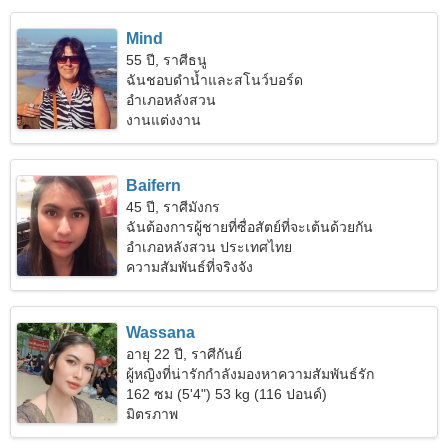
Mind
55 ปี, ราศีธนู
ฉันชอบดำน้ำและสโนว์บอร์ด
อำเภอหลังสวน
งานแต่งงาน
Baifern
45 ปี, ราศีมังกร
ฉันต้องการผู้ชายที่ซื่อสัตย์ที่จะเต้นด้วยกัน
อำเภอหลังสวน ประเทศไทย
ความสัมพันธ์ที่จริงจัง
Wassana
อายุ 22 ปี, ราศีกันย์
ผู้หญิงที่น่ารักกำลังมองหาความสัมพันธ์รัก
162 ซม (5'4") 53 kg (116 ปอนด์)
มิตรภาพ