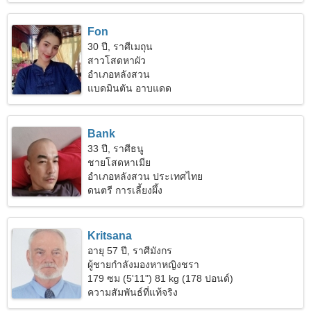
Fon
30 ปี, ราศีเมถุน
สาวโสดหาผัว
อำเภอหลังสวน
แบดมินตัน อาบแดด
Bank
33 ปี, ราศีธนู
ชายโสดหาเมีย
อำเภอหลังสวน ประเทศไทย
ดนตรี การเลี้ยงผึ้ง
Kritsana
อายุ 57 ปี, ราศีมังกร
ผู้ชายกำลังมองหาหญิงชรา
179 ซม (5'11") 81 kg (178 ปอนด์)
ความสัมพันธ์ที่แท้จริง