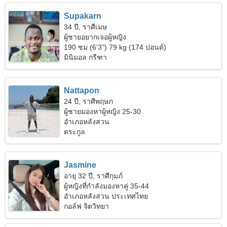
Supakarn
34 ปี, ราศีเมษ
ผู้ชายอยากเจอผู้หญิง
190 ซม (6'3") 79 kg (174 ปอนด์)
มินิมอล กรีฑา
Nattapon
24 ปี, ราศีพฤษภ
ผู้ชายมองหาผู้หญิง 25-30
อำเภอหลังสวน
ตระกูล
Jasmine
อายุ 32 ปี, ราศีกุมภ์
ผู้หญิงที่กำลังมองหาคู่ 35-44
อำเภอหลังสวน ประเทศไทย
กอล์ฟ จิตวิทยา