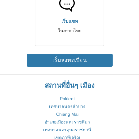
เริ่มแชท
ในภาษาไทย
เริ่มลงทะเบียน
สถานที่อื่นๆ เมือง
Pakkret
เทศบาลนครลำปาง
Chiang Mai
อำเภอเมืองนครราชสีมา
เทศบาลนครอุบลราชธานี
เขตภาษีเจริญ