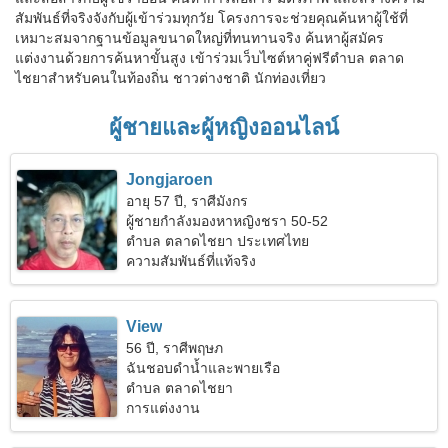
สัมพันธ์ที่จริงจังกับผู้เข้าร่วมทุกวัย โครงการจะช่วยคุณค้นหาผู้ใช้ที่
เหมาะสมจากฐานข้อมูลขนาดใหญ่ที่ทนทานจริง ค้นหาผู้สมัคร
แต่งงานด้วยการค้นหาขั้นสูง เข้าร่วมเว็บไซต์หาคู่ฟรีตำบล ตลาด
ไชยาสำหรับคนในท้องถิ่น ชาวต่างชาติ นักท่องเที่ยว
ผู้ชายและผู้หญิงออนไลน์
Jongjaroen
อายุ 57 ปี, ราศีมังกร
ผู้ชายกำลังมองหาหญิงชรา 50-52
ตำบล ตลาดไชยา ประเทศไทย
ความสัมพันธ์ที่แท้จริง
View
56 ปี, ราศีพฤษภ
ฉันชอบดำน้ำและพายเรือ
ตำบล ตลาดไชยา
การแต่งงาน