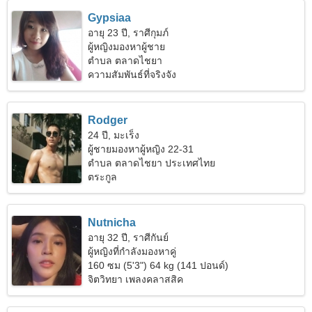
Gypsiaa
อายุ 23 ปี, ราศีกุมภ์
ผู้หญิงมองหาผู้ชาย
ตำบล ตลาดไชยา
ความสัมพันธ์ที่จริงจัง
Rodger
24 ปี, มะเร็ง
ผู้ชายมองหาผู้หญิง 22-31
ตำบล ตลาดไชยา ประเทศไทย
ตระกูล
Nutnicha
อายุ 32 ปี, ราศีกันย์
ผู้หญิงที่กำลังมองหาคู่
160 ซม (5'3") 64 kg (141 ปอนด์)
จิตวิทยา เพลงคลาสสิค