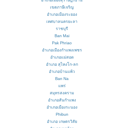
อำเภอเมืองสุราษฎร์ธานี
เขตภาษีเจริญ
อำเภอเมืองระยอง
เทศบาลนครยะลา
ราชบุรี
Ban Mai
Pak Phriao
อำเภอเมืองกำแพงเพชร
อำเภอแม่สอด
อำเภอ สุไหงโก-ลก
อำเภอบ้านแพ้ว
Ban Na
แพร่
สมุทรสงคราม
อำเภอสันกำแพง
อำเภอเมืองระนอง
Phibun
อำเภอ เกษตรวิสัย