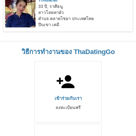
33 ปี, ราศีธนู
สาวโสดหาผัว
ตำบล ตลาดไชยา ประเทศไทย
ปีนเขา เคมี
วิธีการทำงานของ ThaDatingGo
เข้าร่วมกับเรา
ลงทะเบียนฟรี