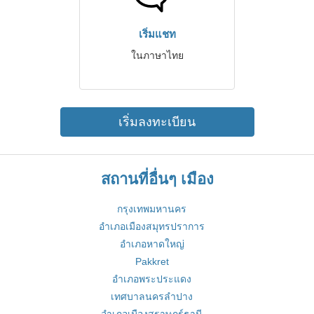
เริ่มแชท
ในภาษาไทย
เริ่มลงทะเบียน
สถานที่อื่นๆ เมือง
กรุงเทพมหานคร
อำเภอเมืองสมุทรปราการ
อำเภอหาดใหญ่
Pakkret
อำเภอพระประแดง
เทศบาลนครลำปาง