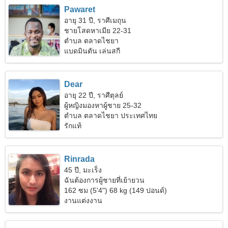
Pawaret
อายุ 31 ปี, ราศีเมถุน
ชายโสดหาเมีย 22-31
ตำบล ตลาดไชยา
แบดมินตัน เล่นสกี
Dear
อายุ 22 ปี, ราศีตุลย์
ผู้หญิงมองหาผู้ชาย 25-32
ตำบล ตลาดไชยา ประเทศไทย
รักแท้
Rinrada
45 ปี, มะเร็ง
ฉันต้องการผู้ชายที่เย้ายวน
162 ซม (5'4") 68 kg (149 ปอนด์)
งานแต่งงาน