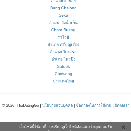
อำเภอเขาย้อย
Bang Chalong
Seka
อำเภอ วังน้ำเย็น
Chom Bueng
ราไวย์
อำเภอ ศรีบุญเรือง
อำเภอเวียงสระ
อำเภอ ไพรบึง
Satuek
Chawang
ประเทศไทย
© 2026, ThaDatingGo |
นโยบายส่วนบุคคล
|
ข้อตกลงในการใช้งาน
|
ติดต่อเรา
เว็บไซต์นี้ใช้คุกกี้ การเรียกดูเว็บไซต์ต่อแสดงว่าคุณยอมรับ