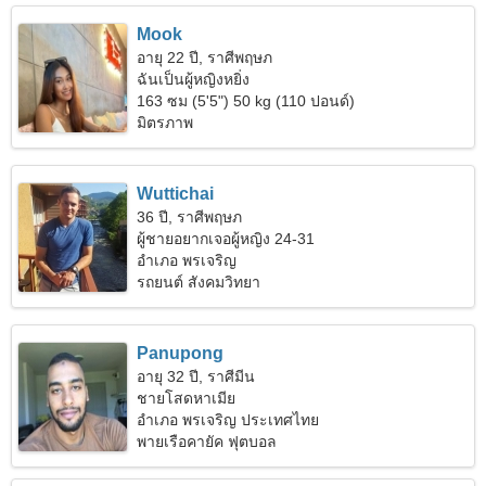
Mook
อายุ 22 ปี, ราศีพฤษภ
ฉันเป็นผู้หญิงหยิ่ง
163 ซม (5'5") 50 kg (110 ปอนด์)
มิตรภาพ
Wuttichai
36 ปี, ราศีพฤษภ
ผู้ชายอยากเจอผู้หญิง 24-31
อำเภอ พรเจริญ
รถยนต์ สังคมวิทยา
Panupong
อายุ 32 ปี, ราศีมีน
ชายโสดหาเมีย
อำเภอ พรเจริญ ประเทศไทย
พายเรือคายัค ฟุตบอล