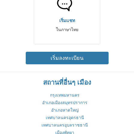
เริ่มแชท
ในภาษาไทย
เริ่มลงทะเบียน
สถานที่อื่นๆ เมือง
กรุงเทพมหานคร
อำเภอเมืองสมุทรปราการ
อำเภอหาดใหญ่
เทศบาลนครอุดรธานี
เทศบาลนครอุบลราชธานี
เมืองพัทยา