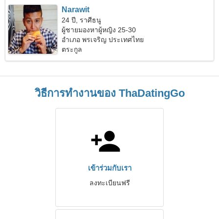
Narawit
24 ปี, ราศีธนู
ผู้ชายมองหาผู้หญิง 25-30
อำเภอ พรเจริญ ประเทศไทย
ตระกูล
วิธีการทำงานของ ThaDatingGo
เข้าร่วมกับเรา
ลงทะเบียนฟรี