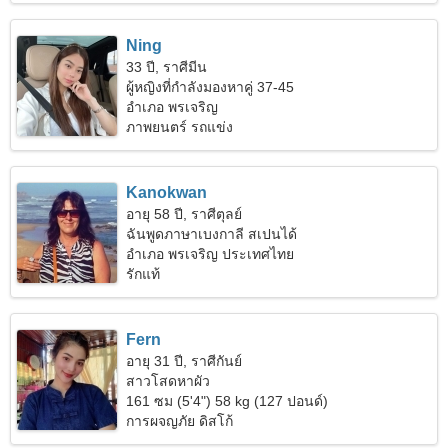
Ning
33 ปี, ราศีมีน
ผู้หญิงที่กำลังมองหาคู่ 37-45
อำเภอ พรเจริญ
ภาพยนตร์ รถแข่ง
Kanokwan
อายุ 58 ปี, ราศีตุลย์
ฉันพูดภาษาเบงกาลี สเปนได้
อำเภอ พรเจริญ ประเทศไทย
รักแท้
Fern
อายุ 31 ปี, ราศีกันย์
สาวโสดหาผัว
161 ซม (5'4") 58 kg (127 ปอนด์)
การผจญภัย ดิสโก้