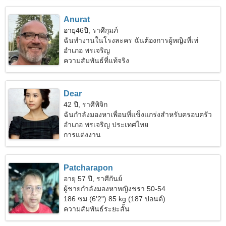
Anurat
อายุ46ปี, ราศีกุมภ์
ฉันทำงานในโรงละคร ฉันต้องการผู้หญิงที่เท่
อำเภอ พรเจริญ
ความสัมพันธ์ที่แท้จริง
Dear
42 ปี, ราศีพิจิก
ฉันกำลังมองหาเพื่อนที่แข็งแกร่งสำหรับครอบครัว
อำเภอ พรเจริญ ประเทศไทย
การแต่งงาน
Patcharapon
อายุ 57 ปี, ราศีกันย์
ผู้ชายกำลังมองหาหญิงชรา 50-54
186 ซม (6'2") 85 kg (187 ปอนด์)
ความสัมพันธ์ระยะสั้น