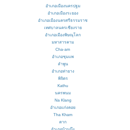
อำเภอเมืองนครปฐม
อำเภอเมืองระยอง
อำเภอเมืองนครศรีธรรมราช
เทศบาลนครเชียงราย
อำเภอเมืองพิษณุโลก
มหาสารคาม
Cha-am
อำเภอชุมแพ
ลำพูน
อำเภอท่ายาง
พิจิตร
Kathu
นครพนม
Na Klang
อำเภอแก่งคอย
Tha Kham
ตาก
อำเภอบ้านบึง